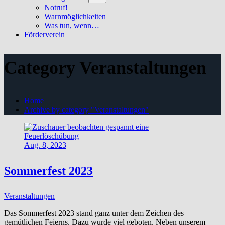
sub
Notruf!
menu
Warnmöglichkeiten
Was tun, wenn…
Förderverein
Category Veranstaltungen
Home
Archive by category "Veranstaltungen"
Aug. 8, 2023
Sommerfest 2023
Veranstaltungen
Das Sommerfest 2023 stand ganz unter dem Zeichen des
gemütlichen Feierns. Dazu wurde viel geboten. Neben unserem