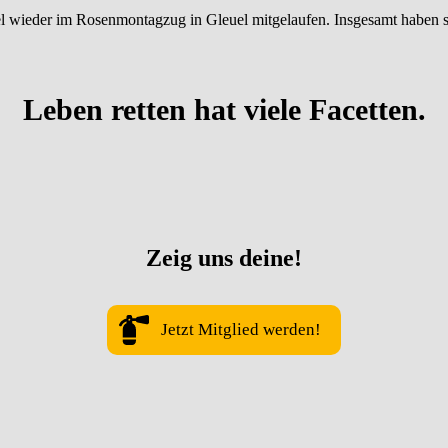
uel wieder im Rosenmontagzug in Gleuel mitgelaufen. Insgesamt haben 
.
Leben retten hat viele Facetten.
Zeig uns deine!
Jetzt Mitglied werden!