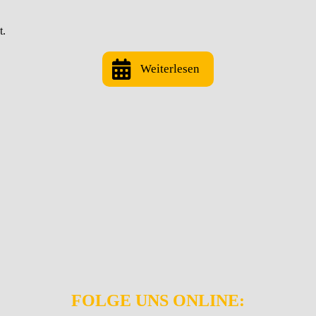
t.
Weiterlesen
FOLGE UNS ONLINE: