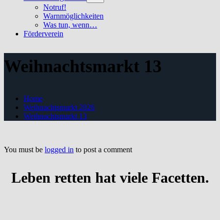
sub
Notruf!
menu
Warnmöglichkeiten
Was tun, wenn…
Förderverein
Weihnachtsmarkt 13
Home
Weihnachtsmarkt 2026
Weihnachtsmarkt 13
You must be
logged in
to post a comment
Leben retten hat viele Facetten.